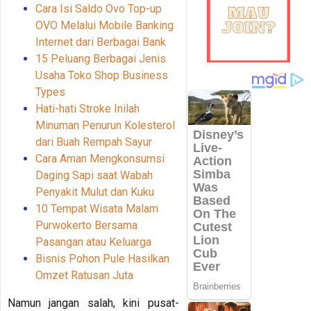
Cara Isi Saldo Ovo Top-up
OVO Melalui Mobile Banking
Internet dari Berbagai Bank
15 Peluang Berbagai Jenis
Usaha Toko Shop Business
Types
Hati-hati Stroke Inilah
Minuman Penurun Kolesterol
dari Buah Rempah Sayur
Cara Aman Mengkonsumsi
Daging Sapi saat Wabah
Penyakit Mulut dan Kuku
10 Tempat Wisata Malam
Purwokerto Bersama
Pasangan atau Keluarga
Bisnis Pohon Pule Hasilkan
Omzet Ratusan Juta
Namun jangan salah, kini pusat-