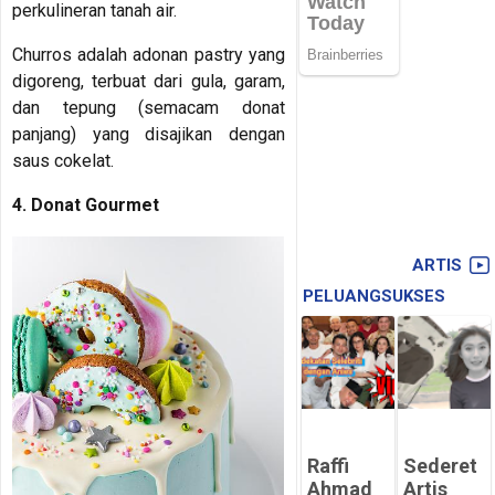
perkulineran tanah air.
Churros adalah adonan pastry yang
digoreng, terbuat dari gula, garam,
dan tepung (semacam donat
panjang) yang disajikan dengan
saus cokelat.
4. Donat Gourmet
ARTIS
PELUANGSUKSES
Raffi
Sederet
Ahmad
Artis