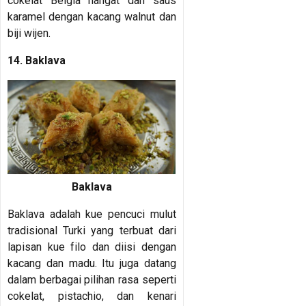
cokelat Belgia hangat dan saus
karamel dengan kacang walnut dan
biji wijen.
14. Baklava
Baklava
Baklava adalah kue pencuci mulut
tradisional Turki yang terbuat dari
lapisan kue filo dan diisi dengan
kacang dan madu. Itu juga datang
dalam berbagai pilihan rasa seperti
cokelat, pistachio, dan kenari