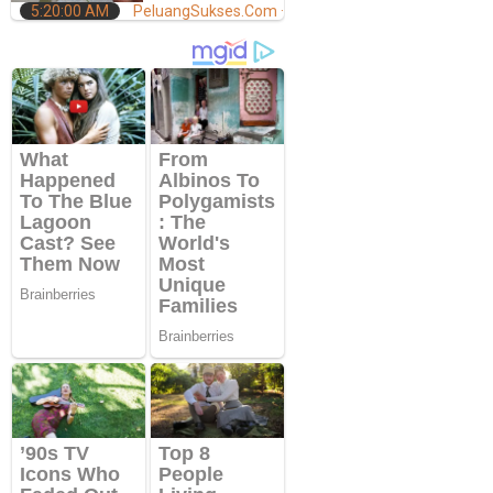
5:20:00 AM
PeluangSukses.Com