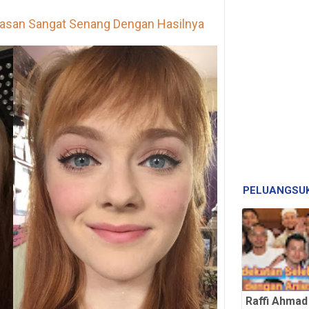
asan Sangat Senang Dengan Hasilnya
PELUANGSU
Raffi Ahmad