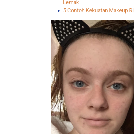
Lemak
5 Contoh Kekuatan Makeup Ri