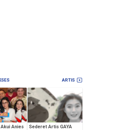
KSES
ARTIS
 Akui Anies
Sederet Artis GAYA