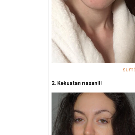
sumbe
2. Kekuatan riasan!!!