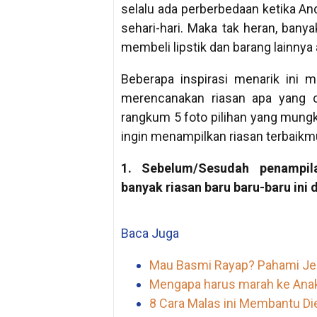
selalu ada perberbedaan ketika An
sehari-hari. Maka tak heran, bany
membeli lipstik dan barang lainnya 
Beberapa inspirasi menarik ini
merencanakan riasan apa yang c
rangkum 5 foto pilihan yang mungki
ingin menampilkan riasan terbaikm
1. Sebelum/Sesudah penampil
banyak riasan baru baru-baru ini
Baca Juga
Mau Basmi Rayap? Pahami Jeni
Mengapa harus marah ke Anak?
8 Cara Malas ini Membantu D