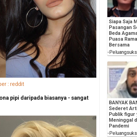
Siapa Saja 
Pasangan Se
Beda Agama
Puasa Rama
Bersama
-Peluangsuk
r : reddit
na pipi daripada biasanya - sangat
BANYAK BAN
Sederet Art
Publik figur
Meninggal 
Pandemi
-Peluangsuk