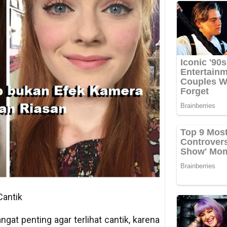
Cantik
gat penting agar terlihat cantik, karena