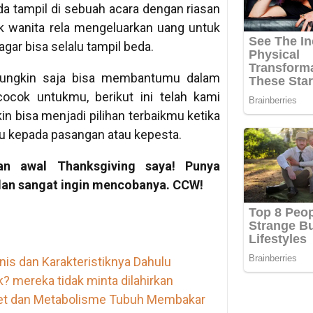
da tampil di sebuah acara dengan riasan
ak wanita rela mengeluarkan uang untuk
agar bisa selalu tampil beda.
 mungkin saja bisa membantumu dalam
ocok untukmu, berikut ini telah kami
n bisa menjadi pilihan terbaikmu ketika
u kepada pasangan atau kepesta.
an awal Thanksgiving saya! Punya
 dan sangat ingin mencobanya. CCW!
s dan Karakteristiknya Dahulu
 mereka tidak minta dilahirkan
iet dan Metabolisme Tubuh Membakar