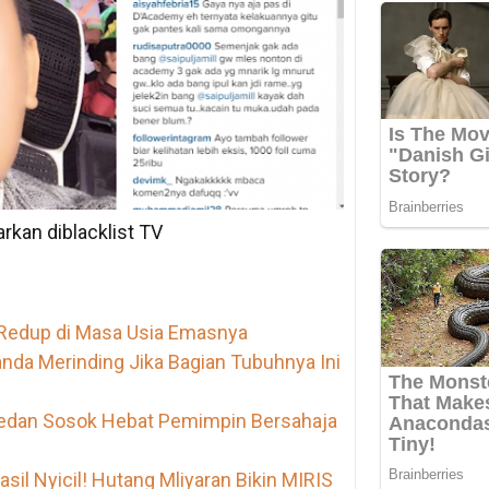
barkan diblacklist TV
 Redup di Masa Usia Emasnya
da Merinding Jika Bagian Tubuhnya Ini
wedan Sosok Hebat Pemimpin Bersahaja
il Nyicil! Hutang Mliyaran Bikin MIRIS