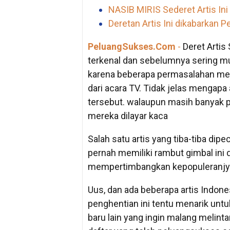
NASIB MIRIS Sederet Artis Ini
Deretan Artis Ini dikabarkan P
PeluangSukses.Com
-
Deret Artis 
terkenal dan sebelumnya sering mu
karena beberapa permasalahan memb
dari acara TV. Tidak jelas mengapa 
tersebut. walaupun masih banyak p
mereka dilayar kaca
Salah satu artis yang tiba-tiba dip
pernah memiliki rambut gimbal ini d
mempertimbangkan kepopuleranjya 
Uus, dan ada beberapa artis Indone
penghentian ini tentu menarik untu
baru lain yang ingin malang melinta