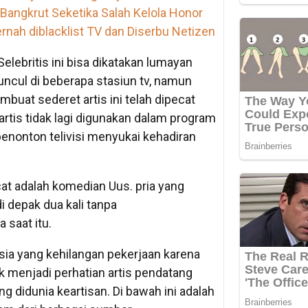
 Bangkrut Seketika Salah Kelola Honor
ernah diblacklist TV dan Diserbu Netizen
Selebritis ini bisa dikatakan lumayan
ncul di beberapa stasiun tv, namun
uat sederet artis ini telah dipecat
artis tidak lagi digunakan dalam program
enonton telivisi menyukai kehadiran
ecat adalah komedian Uus. pria yang
i depak dua kali tanpa
saat itu.
sia yang kehilangan pekerjaan karena
k menjadi perhatian artis pendatang
ng didunia keartisan. Di bawah ini adalah