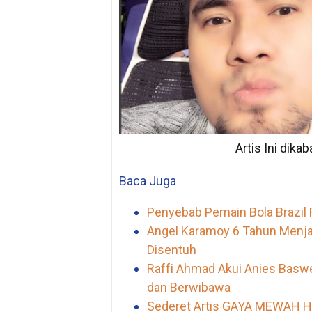
Artis Ini dika
Baca Juga
Penyebab Pemain Bola Brazil
Angel Karamoy 6 Tahun Menjan
Disentuh
Raffi Ahmad Akui Anies Bas
dan Berwibawa
Sederet Artis GAYA MEWAH Has