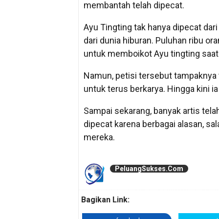
membantah telah dipecat.
Ayu Tingting tak hanya dipecat dari 
dari dunia hiburan. Puluhan ribu o
untuk memboikot Ayu tingting saat 
Namun, petisi tersebut tampaknya 
untuk terus berkarya. Hingga kini i
Sampai sekarang, banyak artis telah 
dipecat karena berbagai alasan, sa
mereka.
PeluangSukses.Com
Bagikan Link: