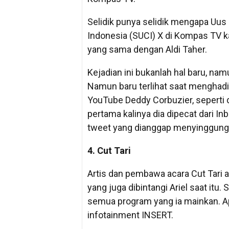
Selidik punya selidik mengapa Uus
Indonesia (SUCI) X di Kompas TV k
yang sama dengan Aldi Taher.
Kejadian ini bukanlah hal baru, na
Namun baru terlihat saat menghadir
YouTube Deddy Corbuzier, seperti d
pertama kalinya dia dipecat dari In
tweet yang dianggap menyinggung 
4. Cut Tari
Artis dan pembawa acara Cut Tari a
yang juga dibintangi Ariel saat itu. S
semua program yang ia mainkan. A
infotainment INSERT.