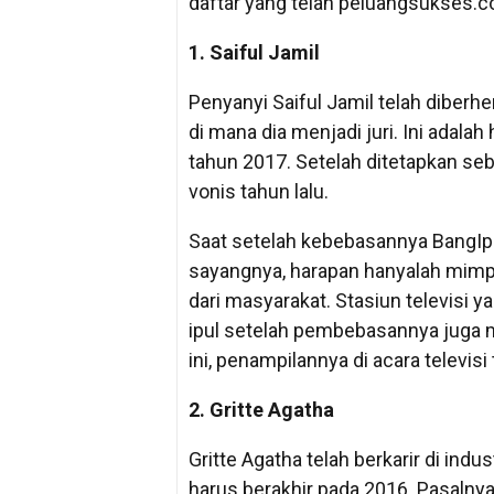
daftar yang telah peluangsukses.c
1. Saiful Jamil
Penyanyi Saiful Jamil telah diberh
di mana dia menjadi juri. Ini adalah
tahun 2017. Setelah ditetapkan seb
vonis tahun lalu.
Saat setelah kebebasannya BangIpul
sayangnya, harapan hanyalah mimp
dari masyarakat. Stasiun televisi
ipul setelah pembebasannya juga me
ini, penampilannya di acara televis
2. Gritte Agatha
Gritte Agatha telah berkarir di indu
harus berakhir pada 2016. Pasalnya,