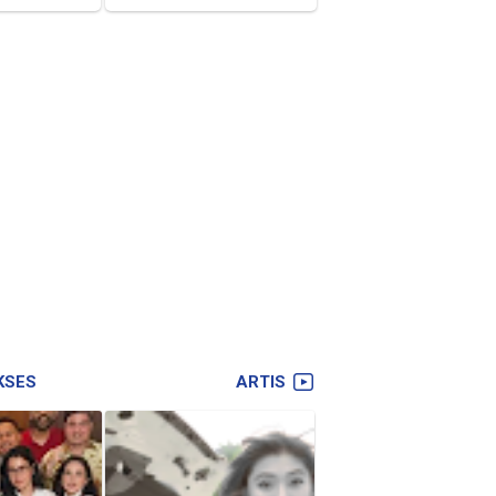
KSES
ARTIS