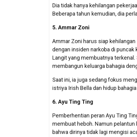
Dia tidak hanya kehilangan pekerja
Beberapa tahun kemudian, dia perla
5. Ammar Zoni
Ammar Zoni harus siap kehilangan 
dengan insiden narkoba di puncak ka
Langit yang membuatnya terkenal. 
membangun keluarga bahagia dengan
Saat ini, ia juga sedang fokus m
istriya Irish Bella dan hidup bahag
6. Ayu Ting Ting
Pemberhentian peran Ayu Ting Tin
membuat heboh. Namun pelantun 
bahwa dirinya tidak lagi mengisi a