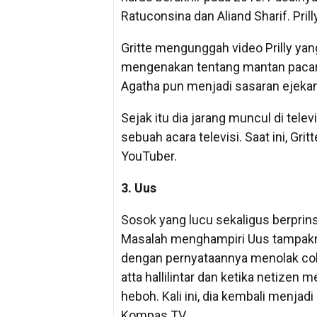
Ratuconsina dan Aliand Sharif. Pri
Gritte mengunggah video Prilly yang
mengenakan tentang mantan pacarnya
Agatha pun menjadi sasaran ejekan
Sejak itu dia jarang muncul di telev
sebuah acara televisi. Saat ini, Gr
YouTuber.
3. Uus
Sosok yang lucu sekaligus berpri
Masalah menghampiri Uus tampakny
dengan pernyataannya menolak col
atta hallilintar dan ketika netizen
heboh. Kali ini, dia kembali menjad
Kompas TV.