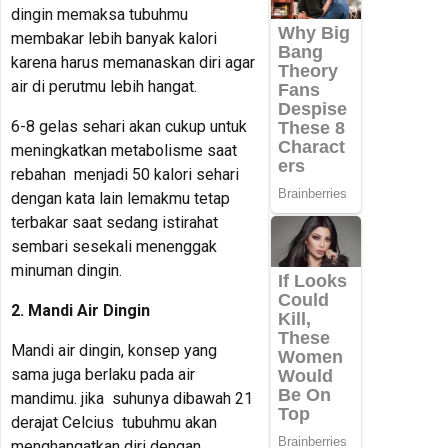
dingin memaksa tubuhmu
membakar lebih banyak kalori
karena harus memanaskan diri agar
air di perutmu lebih hangat.
6-8 gelas sehari akan cukup untuk
meningkatkan metabolisme saat
rebahan menjadi 50 kalori sehari
dengan kata lain lemakmu tetap
terbakar saat sedang istirahat
sembari sesekali menenggak
minuman dingin.
2. Mandi Air Dingin
Mandi air dingin, konsep yang
sama juga berlaku pada air
mandimu. jika suhunya dibawah 21
derajat Celcius tubuhmu akan
menghangatkan diri dengan