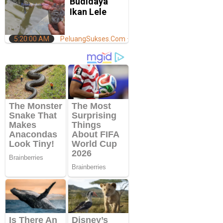
Budidaya
Ikan Lele
5:20:00 AM
PeluangSukses.Com