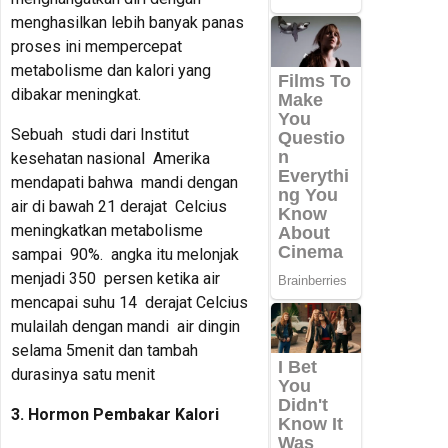
menghasilkan lebih banyak panas
proses ini mempercepat
metabolisme dan kalori yang
dibakar meningkat.
Sebuah studi dari Institut
kesehatan nasional Amerika
mendapati bahwa mandi dengan
air di bawah 21 derajat Celcius
meningkatkan metabolisme
sampai 90%. angka itu melonjak
menjadi 350 persen ketika air
mencapai suhu 14 derajat Celcius
mulailah dengan mandi air dingin
selama 5menit dan tambah
durasinya satu menit
3. Hormon Pembakar Kalori