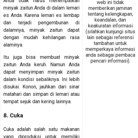
Anda tidak harus menempatkan
web ini tidak
minyak zaitun Anda di dalam lemari
memberikan jaminan
tentang kelengkapan,
es Anda. Karena lemari es lembap
keandalan, dan
dan terjadi pengembunan di
keakuratan informasi
dalamnya, minyak zaitun dapat
(silahkan kunjungi situs
lain sebagai referensi
dengan mudah kehilangan rasa
tambahan untuk
alaminya.
memperkaya informasi
anda sebagai pembaca
Itu juga bisa membuat minyak
pencari informasi).
zaitun Anda keruh. Namun Anda
dapat menyimpan minyak zaitun
dalam kondisi sebaliknya. Ini lebih
disukai. Konon, jauhkan dari sinar
matahari dan simpan di lemari atau
tempat sejuk dan kering lainnya.
8. Cuka
Cuka adalah salah satu makanan
yang diproduksi untuk memiliki