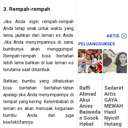
3. Rempah-rempah
Jika Anda ingin rempah-rempah
Anda tetap enak untuk waktu yang
lama, jauhkan dari lemari es Anda.
ARTIS
Jika Anda menyimpannya di sana,
PELUANGSUKSES
bumbunya akan menggumpal.
Rempah-rempah bisa bertahan
lebih lama bahkan di luar lemari es
terutama saat ditumbuk.
Bahkan, bumbu yang dihaluskan
Raffi
Sederet
bisa bertahan bertahun-tahun
Ahmad
Artis
apalagi jika Anda menyimpannya di
Akui
GAYA
tempat yang kering. Kelembaban di
Anies
MEWAH
lemari es akan merusak kegunaan
Basweda
Hasil
bumbu Anda dan juga
n Sosok
Nyicil!
keefektifannya.
Hebat
Hutang