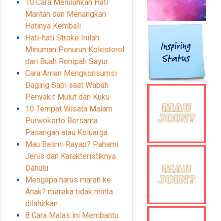
10 Cara Meluluhkan Hati
Mantan dan Menangkan
Hatinya Kembali
Hati-hati Stroke Inilah
Minuman Penurun Kolesterol
dari Buah Rempah Sayur
Cara Aman Mengkonsumsi
Daging Sapi saat Wabah
Penyakit Mulut dan Kuku
10 Tempat Wisata Malam
Purwokerto Bersama
Pasangan atau Keluarga
Mau Basmi Rayap? Pahami
Jenis dan Karakteristiknya
Dahulu
Mengapa harus marah ke
Anak? mereka tidak minta
dilahirkan
8 Cara Malas ini Membantu