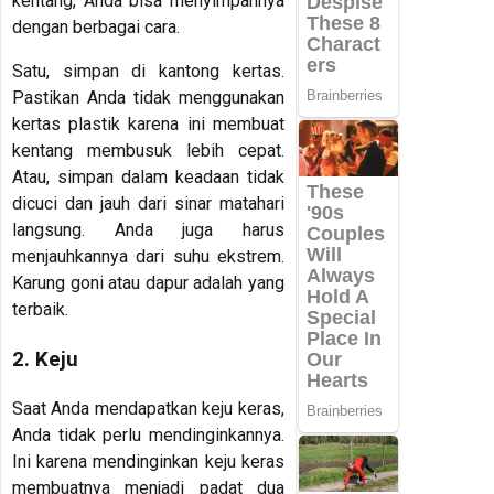
kentang, Anda bisa menyimpannya
dengan berbagai cara.
Satu, simpan di kantong kertas.
Pastikan Anda tidak menggunakan
kertas plastik karena ini membuat
kentang membusuk lebih cepat.
Atau, simpan dalam keadaan tidak
dicuci dan jauh dari sinar matahari
langsung. Anda juga harus
menjauhkannya dari suhu ekstrem.
Karung goni atau dapur adalah yang
terbaik.
2. Keju
Saat Anda mendapatkan keju keras,
Anda tidak perlu mendinginkannya.
Ini karena mendinginkan keju keras
membuatnya menjadi padat dua